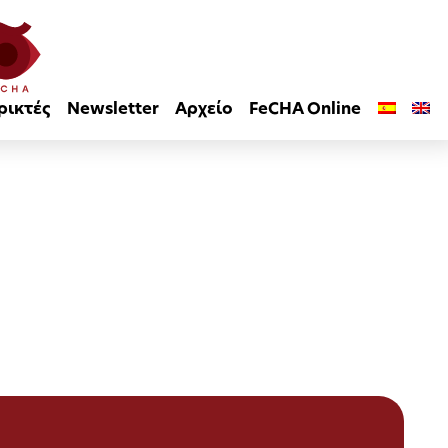
ρικτές
Newsletter
Αρχείο
FeCHA Online