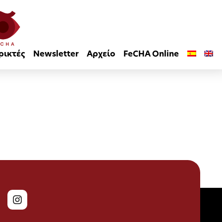
ρικτές
Newsletter
Αρχείο
FeCHA Online