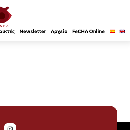
ρικτές
Newsletter
Αρχείο
FeCHA Online