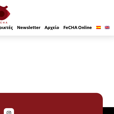
ρικτές
Newsletter
Αρχείο
FeCHA Online