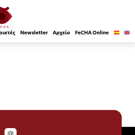
ρικτές
Newsletter
Αρχείο
FeCHA Online